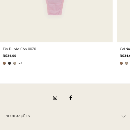
Fio Duplo Cós 0070
Calcin
R$34,00
R$34,
+4
INFORMAÇÕES