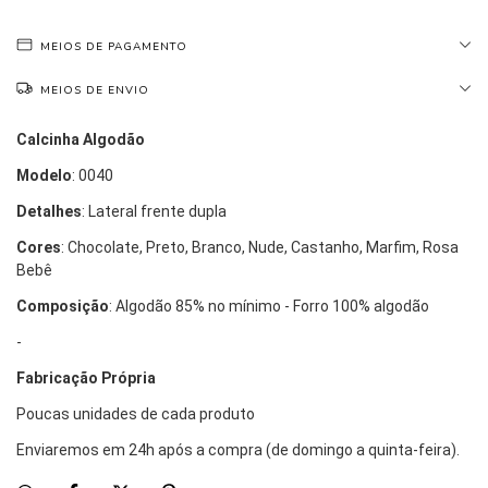
MEIOS DE PAGAMENTO
MEIOS DE ENVIO
Calcinha Algodão
Modelo
: 0040
Detalhes
: Lateral frente dupla
Cores
: Chocolate, Preto, Branco, Nude, Castanho, Marfim, Rosa 
Bebê
Composição
: Algodão 85% no mínimo - Forro 100% algodão 
-
Fabricação Própria
Poucas unidades de cada produto
Enviaremos em 24h após a compra (de domingo a quinta-feira).