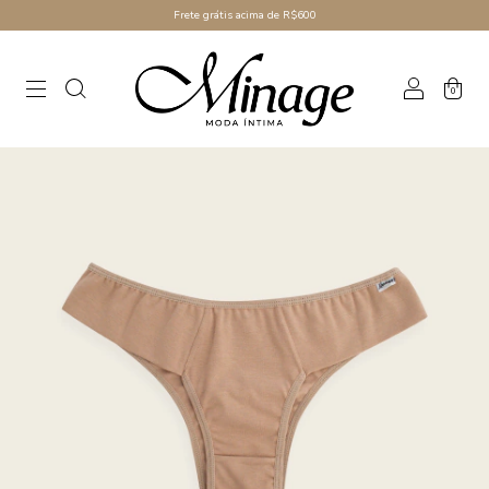
Frete grátis acima de R$600
0