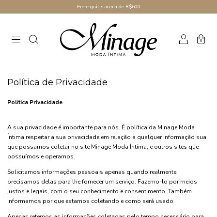
Frete grátis acima de R$600
0
Política de Privacidade
Política Privacidade
A sua privacidade é importante para nós. É política da Minage Moda
Íntima respeitar a sua privacidade em relação a qualquer informação sua
que possamos coletar no site Minage Moda Íntima, e outros sites que
possuímos e operamos.
Solicitamos informações pessoais apenas quando realmente
precisamos delas para lhe fornecer um serviço. Fazemo-lo por meios
justos e legais, com o seu conhecimento e consentimento. Também
informamos por que estamos coletando e como será usado.
Apenas retemos as informações coletadas pelo tempo necessário para